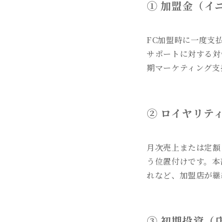
① 加盟金（イ
FC加盟時に一度支
サポートに対する対
期マーケティング支
② ロイヤリテ
月次売上または定額
う位置付けです。本
れなど、加盟店が継
③ 初期投資（