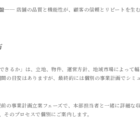
盤
── 店舗の品質と機能性が、顧客の信頼とリピートを生
方
できるか」は、立地、物件、運営方針、地域市場によって幅
期間の目安はありますが、最終的には個別の事業計画でシミ
盟前の事業計画立案フェーズで、本部担当者と一緒に詳細な
、そのプロセスで個別にご案内します。