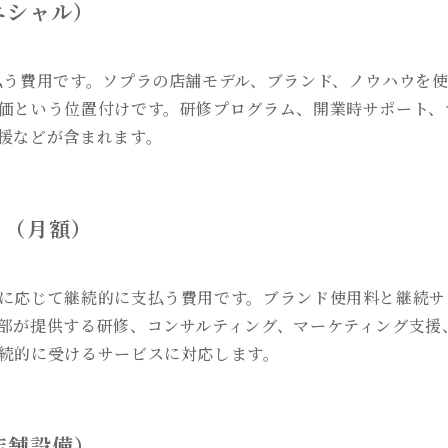
ニシャル）
払う費用です。ソプラの店舗モデル、ブランド、ノウハウを
価という位置付けです。研修プログラム、開業時サポート、
援などが含まれます。
ィ（月額）
に応じて継続的に支払う費用です。ブランド使用料と継続サ
部が提供する研修、コンサルティング、マーケティング支援
続的に受けるサービスに対応します。
店舗設備）