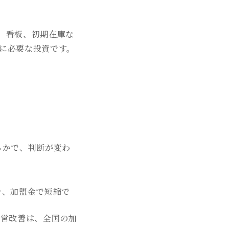
、看板、初期在庫な
に必要な投資です。
るかで、判断が変わ
を、加盟金で短縮で
運営改善は、全国の加