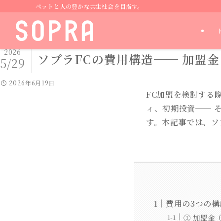
ペットと人の豊かな共生社会を目指す。
2026
ソプラFCの費用構造── 加盟
5/29
2026年6月19日
FC加盟を検討する
ィ、初期投資── 
す。本記事では、ソ
費用の3つの構
① 加盟金