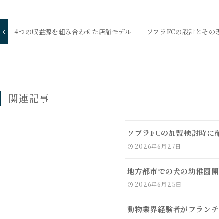
4つの収益源を組み合わせた店舗モデル── ソプラFCの設計とその
関連記事
ソプラFCの加盟検討時に
2026年6月27日
地方都市での犬の幼稚園開
2026年6月25日
動物業界経験者がフランチ