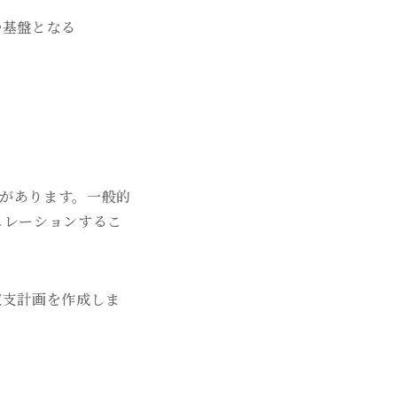
む基盤となる
があります。一般的
ュレーションするこ
収支計画を作成しま