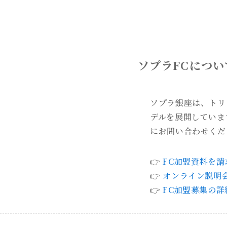
ソプラFCについ
ソプラ銀座は、トリ
デルを展開していま
にお問い合わせくだ
👉
FC加盟資料を請
👉
オンライン説明
👉
FC加盟募集の詳