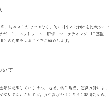
点
る際、総コストだけではなく、何に対する対価かを比較する
サポート、ネットワーク、研修、マーケティング、IT基盤─
用との対応を見ることをお勧めします。
ついて
金額は記載していません。地域、物件規模、運営方針によっ
が適切でないためです。資料請求やオンライン説明会から、