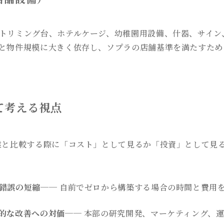
トリミング台、ホテルケージ、幼稚園用設備、什器、サイン
と物件規模に大きく依存し、ソプラの店舗基準を満たすため
て考える視点
業と比較する際に「コスト」として見るか「投資」として見
錯誤の短縮
── 自前でゼロから構築する場合の時間と費用
的な改善への対価
── 本部の研究開発、マーケティング、